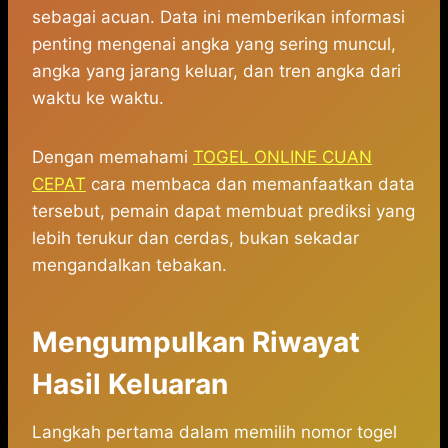
sebagai acuan. Data ini memberikan informasi
penting mengenai angka yang sering muncul,
angka yang jarang keluar, dan tren angka dari
waktu ke waktu.
Dengan memahami
TOGEL ONLINE CUAN
CEPAT
cara membaca dan memanfaatkan data
tersebut, pemain dapat membuat prediksi yang
lebih terukur dan cerdas, bukan sekadar
mengandalkan tebakan.
Mengumpulkan Riwayat
Hasil Keluaran
Langkah pertama dalam memilih nomor togel