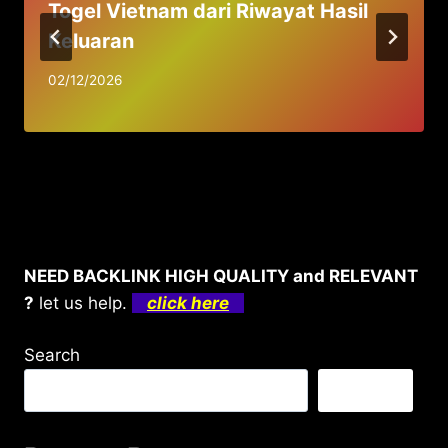
Togel Vietnam dari Riwayat Hasil
Keluaran
02/12/2026
NEED BACKLINK HIGH QUALITY and RELEVANT
?
let us help.
click here
Search
Search