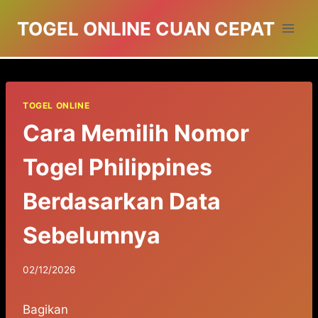
Skip
TOGEL ONLINE CUAN CEPAT
to
content
TOGEL ONLINE
Cara Memilih Nomor
Togel Philippines
Berdasarkan Data
Sebelumnya
02/12/2026
Bagikan