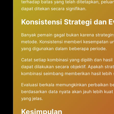
terhadap batas yang telah ditetapkan, peluan
dapat ditekan secara signifikan.
Konsistensi Strategi dan E
Banyak pemain gagal bukan karena strateginy
metode. Konsistensi memberi kesempatan unt
yang digunakan dalam beberapa periode.
Catat setiap kombinasi yang dipilih dan hasil
dapat dilakukan secara objektif. Apakah strat
kombinasi seimbang memberikan hasil lebih s
Evaluasi berkala memungkinkan perbaikan be
berdasarkan data nyata akan jauh lebih kua
yang jelas.
Kesimpulan