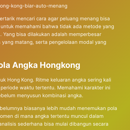
ertarik mencari cara agar peluang menang bisa
ng untuk memahami bahwa tidak ada metode yang
. Yang bisa dilakukan adalah memperbesar
sis yang matang, serta pengelolaan modal yang
ola Angka Hongkong
suk Hong Kong. Ritme keluaran angka sering kali
eriode waktu tertentu. Memahami karakter ini
sebelum menyusun kombinasi angka.
 sebelumnya biasanya lebih mudah menemukan pola
 momen di mana angka tertentu muncul dalam
 analisis sederhana bisa mulai dibangun secara