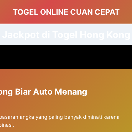
TOGEL ONLINE CUAN CEPAT
Jackpot di Togel Hong Kong
kong Biar Auto Menang
pasaran angka yang paling banyak diminati karena
inasi.