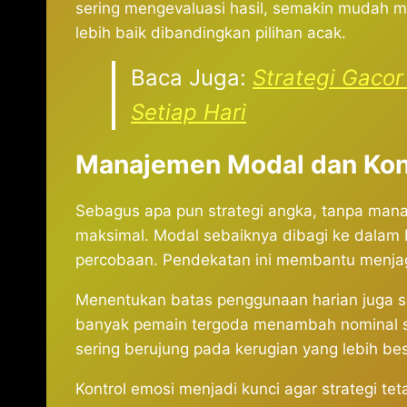
sering mengevaluasi hasil, semakin mudah me
lebih baik dibandingkan pilihan acak.
Baca Juga:
Strategi Gacor
Setiap Hari
Manajemen Modal dan Kon
Sebagus apa pun strategi angka, tanpa manaj
maksimal. Modal sebaiknya dibagi ke dalam b
percobaan. Pendekatan ini membantu menjag
Menentukan batas penggunaan harian juga san
banyak pemain tergoda menambah nominal sec
sering berujung pada kerugian yang lebih bes
Kontrol emosi menjadi kunci agar strategi tet