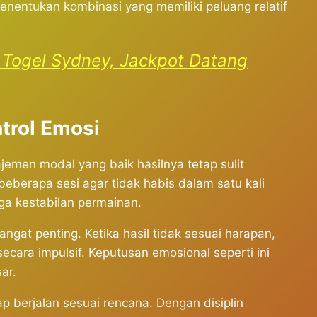
nentukan kombinasi yang memiliki peluang relatif
 Togel Sydney, Jackpot Datang
trol Emosi
emen modal yang baik hasilnya tetap sulit
eberapa sesi agar tidak habis dalam satu kali
a kestabilan permainan.
gat penting. Ketika hasil tidak sesuai harapan,
ara impulsif. Keputusan emosional seperti ini
ar.
ap berjalan sesuai rencana. Dengan disiplin