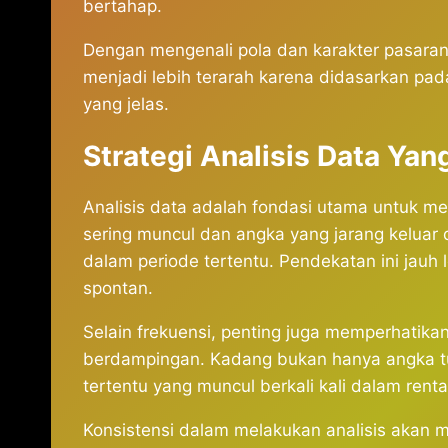
bertahap.
Dengan mengenali pola dan karakter pasaran,
menjadi lebih terarah karena didasarkan pad
yang jelas.
Strategi Analisis Data Yan
Analisis data adalah fondasi utama untuk m
sering muncul dan angka yang jarang keluar
dalam periode tertentu. Pendekatan ini jauh 
spontan.
Selain frekuensi, penting juga memperhatikan
berdampingan. Kadang bukan hanya angka tun
tertentu yang muncul berkali kali dalam rent
Konsistensi dalam melakukan analisis akan