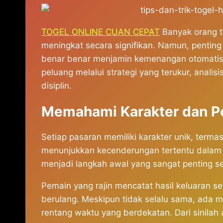
TOGEL ONLINE CUAN CEPAT
Banyak orang t
meningkat secara signifikan. Namun, penti
benar benar menjamin kemenangan otomatis
peluang melalui strategi yang terukur, anali
disiplin.
Memahami Karakter dan P
Setiap pasaran memiliki karakter unik, terma
menunjukkan kecenderungan tertentu dalam p
menjadi langkah awal yang sangat penting 
Pemain yang rajin mencatat hasil keluaran
berulang. Meskipun tidak selalu sama, ada
rentang waktu yang berdekatan. Dari sinilah