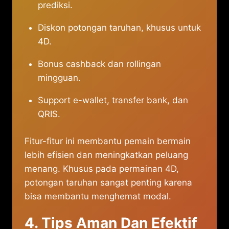
prediksi.
Diskon potongan taruhan, khusus untuk
4D.
Bonus cashback dan rollingan
mingguan.
Support e-wallet, transfer bank, dan
QRIS.
Fitur-fitur ini membantu pemain bermain
lebih efisien dan meningkatkan peluang
menang. Khusus pada permainan 4D,
potongan taruhan sangat penting karena
bisa membantu menghemat modal.
4. Tips Aman Dan Efektif