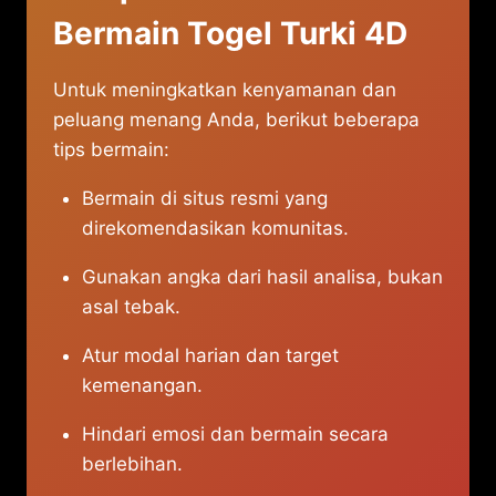
Bermain Togel Turki 4D
Untuk meningkatkan kenyamanan dan
peluang menang Anda, berikut beberapa
tips bermain:
Bermain di situs resmi yang
direkomendasikan komunitas.
Gunakan angka dari hasil analisa, bukan
asal tebak.
Atur modal harian dan target
kemenangan.
Hindari emosi dan bermain secara
berlebihan.