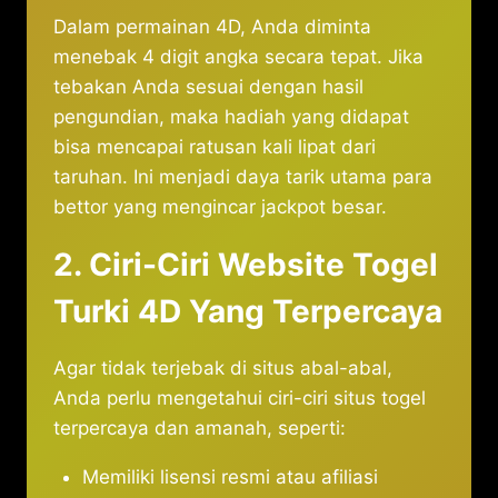
Dalam permainan 4D, Anda diminta
menebak 4 digit angka secara tepat. Jika
tebakan Anda sesuai dengan hasil
pengundian, maka hadiah yang didapat
bisa mencapai ratusan kali lipat dari
taruhan. Ini menjadi daya tarik utama para
bettor yang mengincar jackpot besar.
2. Ciri-Ciri Website Togel
Turki 4D Yang Terpercaya
Agar tidak terjebak di situs abal-abal,
Anda perlu mengetahui ciri-ciri situs togel
terpercaya dan amanah, seperti:
Memiliki lisensi resmi atau afiliasi