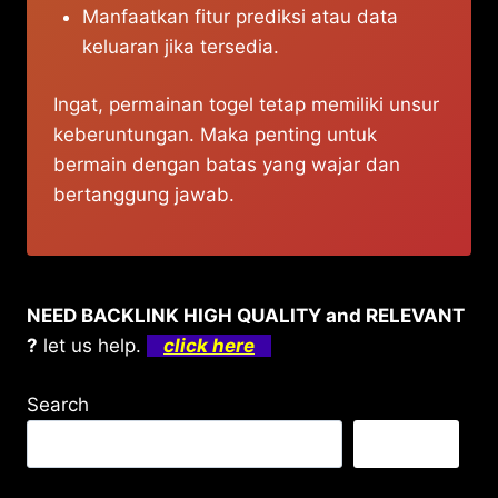
Manfaatkan fitur prediksi atau data
keluaran jika tersedia.
Ingat, permainan togel tetap memiliki unsur
keberuntungan. Maka penting untuk
bermain dengan batas yang wajar dan
bertanggung jawab.
NEED BACKLINK HIGH QUALITY and RELEVANT
?
let us help.
click here
Search
Search