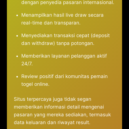
dengan penyedia pasaran internasional.
Menampilkan hasil live draw secara
real-time dan transparan.
Menyediakan transaksi cepat (deposit
dan withdraw) tanpa potongan.
Memberikan layanan pelanggan aktif
24/7.
Review positif dari komunitas pemain
togel online.
Situs terpercaya juga tidak segan
memberikan informasi detail mengenai
pasaran yang mereka sediakan, termasuk
data keluaran dan riwayat result.