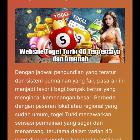
Dengan jadwal pengundian yang teratur
dan sistem permainan yang fair, pasaran ini
menjadi favorit bagi banyak bettor yang
mengincar kemenangan besar. Berbeda
dengan pasaran lokal atau regional yang
sudah umum, togel Turki menawarkan
sensasi permainan yang segar dan
menantang, terutama dalam varian 4D
yang dikenal memberikan hadiah tertinggi.