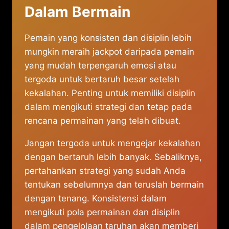
Dalam Bermain
Pemain yang konsisten dan disiplin lebih
mungkin meraih jackpot daripada pemain
yang mudah terpengaruh emosi atau
tergoda untuk bertaruh besar setelah
kekalahan. Penting untuk memiliki disiplin
dalam mengikuti strategi dan tetap pada
rencana permainan yang telah dibuat.
Jangan tergoda untuk mengejar kekalahan
dengan bertaruh lebih banyak. Sebaliknya,
pertahankan strategi yang sudah Anda
tentukan sebelumnya dan teruslah bermain
dengan tenang. Konsistensi dalam
mengikuti pola permainan dan disiplin
dalam pengelolaan taruhan akan memberi