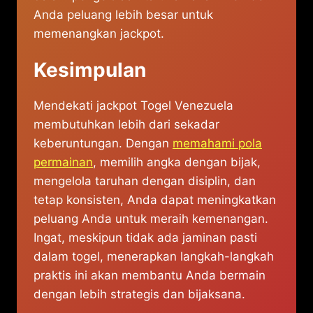
Anda peluang lebih besar untuk
memenangkan jackpot.
Kesimpulan
Mendekati jackpot Togel Venezuela
membutuhkan lebih dari sekadar
keberuntungan. Dengan
memahami pola
permainan
, memilih angka dengan bijak,
mengelola taruhan dengan disiplin, dan
tetap konsisten, Anda dapat meningkatkan
peluang Anda untuk meraih kemenangan.
Ingat, meskipun tidak ada jaminan pasti
dalam togel, menerapkan langkah-langkah
praktis ini akan membantu Anda bermain
dengan lebih strategis dan bijaksana.