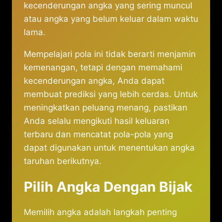
kecenderungan angka yang sering muncul
atau angka yang belum keluar dalam waktu
lama.
Mempelajari pola ini tidak berarti menjamin
kemenangan, tetapi dengan memahami
kecenderungan angka, Anda dapat
membuat prediksi yang lebih cerdas. Untuk
meningkatkan peluang menang, pastikan
Anda selalu mengikuti hasil keluaran
terbaru dan mencatat pola-pola yang
dapat digunakan untuk menentukan angka
taruhan berikutnya.
Pilih Angka Dengan Bijak
Memilih angka adalah langkah penting