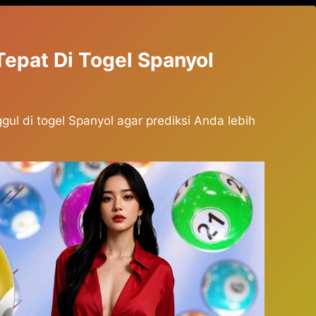
epat Di Togel Spanyol
l di togel Spanyol agar prediksi Anda lebih