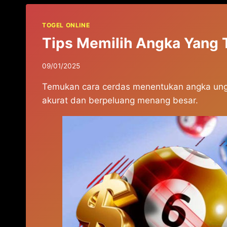
TOGEL ONLINE
Tips Memilih Angka Yang T
09/01/2025
Temukan cara cerdas menentukan angka unggu
akurat dan berpeluang menang besar.