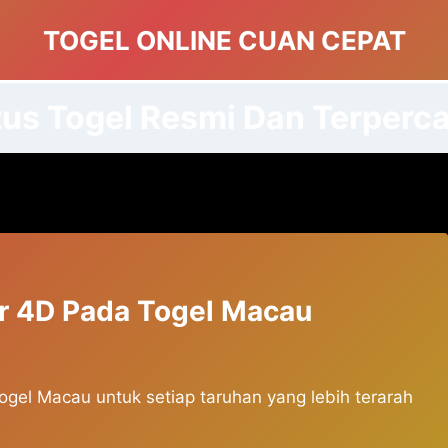
TOGEL ONLINE CUAN CEPAT
tus Togel Resmi Dan Terperc
r 4D Pada Togel Macau
gel Macau untuk setiap taruhan yang lebih terarah