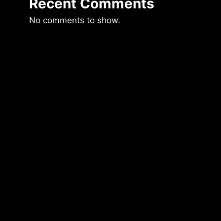
Recent Comments
No comments to show.