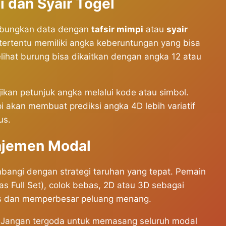
 dan Syair Togel
gabungkan data dengan
tafsir mimpi
atau
syair
ertentu memiliki angka keberuntungan yang bisa
ihat burung bisa dikaitkan dengan angka 12 atau
jikan petunjuk angka melalui kode atau simbol.
pi akan membuat prediksi angka 4D lebih variatif
us.
ajemen Modal
imbangi dengan strategi taruhan yang tepat. Pemain
 Full Set), colok bebas, 2D atau 3D sebagai
tas dan memperbesar peluang menang.
g. Jangan tergoda untuk memasang seluruh modal