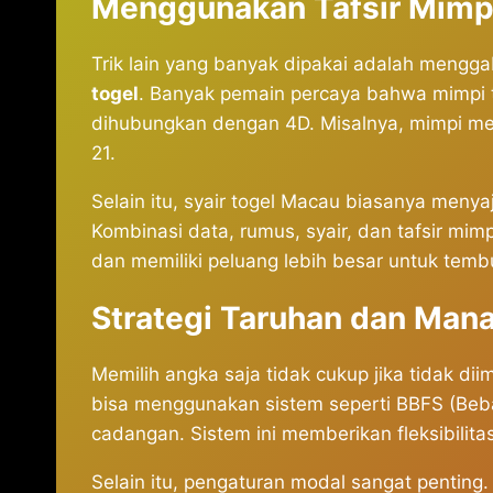
Menggunakan Tafsir Mimpi
Trik lain yang banyak dipakai adalah meng
togel
. Banyak pemain percaya bahwa mimpi t
dihubungkan dengan 4D. Misalnya, mimpi mel
21.
Selain itu, syair togel Macau biasanya menya
Kombinasi data, rumus, syair, dan tafsir mim
dan memiliki peluang lebih besar untuk temb
Strategi Taruhan dan Man
Memilih angka saja tidak cukup jika tidak di
bisa menggunakan sistem seperti BBFS (Bebas
cadangan. Sistem ini memberikan fleksibili
Selain itu, pengaturan modal sangat pentin