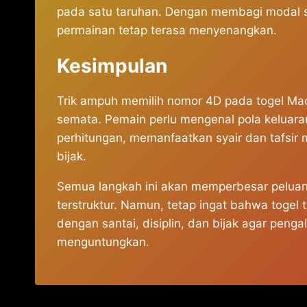
pada satu taruhan. Dengan membagi modal sec
permainan tetap terasa menyenangkan.
Kesimpulan
Trik ampuh memilih nomor 4D pada togel M
semata. Pemain perlu mengenal pola keluar
perhitungan, memanfaatkan syair dan tafsir 
bijak.
Semua langkah ini akan memperbesar pelua
terstruktur. Namun, tetap ingat bahwa togel
dengan santai, disiplin, dan bijak agar pe
menguntungkan.