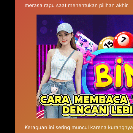
merasa ragu saat menentukan pilihan akhir.
Keraguan ini sering muncul karena kurangn