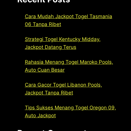
Cara Mudah Jackpot Togel Tasmania
06 Tanpa Ribet
Strategi Togel Kentucky Midday,
Jackpot Datang Terus
Rahasia Menang Togel Maroko Pools,
Auto Cuan Besar
Cara Gacor Togel Libanon Pools,
Jackpot Tanpa Ribet
Tips Sukses Menang Togel Oregon 09,
Auto Jackpot