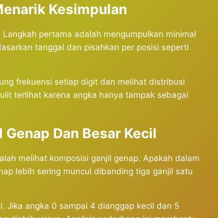
enarik Kesimpulan
as. Langkah pertama adalah mengumpulkan minimal
sarkan tanggal dan pisahkan per posisi seperti
ng frekuensi setiap digit dan melihat distribusi
ulit terlihat karena angka hanya tampak sebagai
 Genap Dan Besar Kecil
lah melihat komposisi ganjil genap. Apakah dalam
ap lebih sering muncul dibanding tiga ganjil satu
cil. Jika angka 0 sampai 4 dianggap kecil dan 5