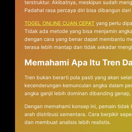
terstruktur. Akibatnya, meskipun sudah menga
Padahal rasa percaya diri bisa dibangun dari
TOGEL ONLINE CUAN CEPAT
yang perlu dipa
Tidak ada metode yang bisa menjamin angka
dengan cara yang benar dapat membantu meny
terasa lebih mantap dan tidak sekadar mengi
Memahami Apa Itu Tren D
Tren bukan berarti pola pasti yang akan selal
kecenderungan kemunculan angka dalam period
angka ganjil lebih dominan dibanding genap, a
Dengan memahami konsep ini, pemain tidak 
arah distribusi sementara. Cara berpikir sep
dan membuat analisis lebih realistis.