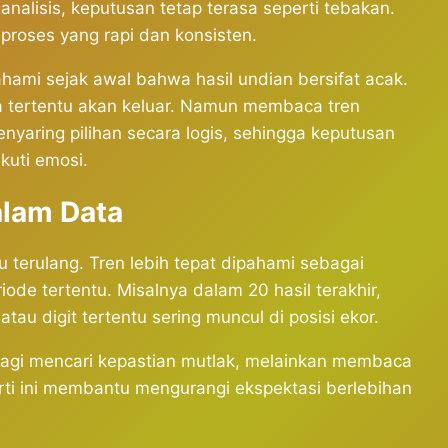
nalisis, keputusan tetap terasa seperti tebakan.
 proses yang rapi dan konsisten.
hami sejak awal bahwa hasil undian bersifat acak.
 tertentu akan keluar. Namun membaca tren
aring pilihan secara logis, sehingga keputusan
kuti emosi.
alam Data
u terulang. Tren lebih tepat dipahami sebagai
e tertentu. Misalnya dalam 20 hasil terakhir,
tau digit tertentu sering muncul di posisi ekor.
lagi mencari kepastian mutlak, melainkan membaca
erti ini membantu mengurangi ekspektasi berlebihan