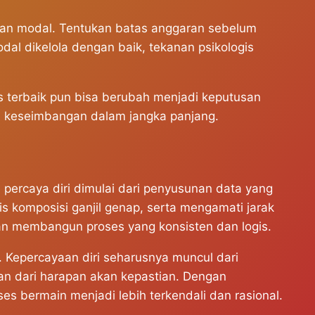
laan modal. Tentukan batas anggaran sebelum
dal dikelola dengan baik, tekanan psikologis
s terbaik pun bisa berubah menjadi keputusan
ga keseimbangan dalam jangka panjang.
 percaya diri dimulai dari penyusunan data yang
is komposisi ganjil genap, serta mengamati jarak
uan membangun proses yang konsisten dan logis.
. Kepercayaan diri seharusnya muncul dari
kan dari harapan akan kepastian. Dengan
es bermain menjadi lebih terkendali dan rasional.