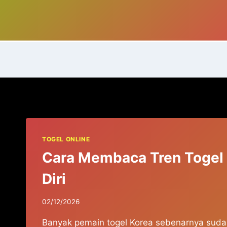
Skip
to
content
TOGEL ONLINE
Cara Membaca Tren Togel 
Diri
02/12/2026
Banyak pemain togel Korea sebenarnya sudah