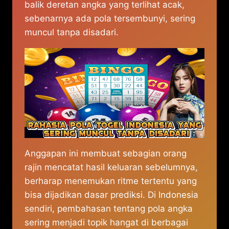
balik deretan angka yang terlihat acak,
sebenarnya ada pola tersembunyi, sering
muncul tanpa disadari.
Anggapan ini membuat sebagian orang
rajin mencatat hasil keluaran sebelumnya,
berharap menemukan ritme tertentu yang
bisa dijadikan dasar prediksi. Di Indonesia
sendiri, pembahasan tentang pola angka
sering menjadi topik hangat di berbagai