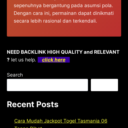
sepenuhnya bergantung pada asumsi pola.
Dengan cara ini, permainan dapat dinikmati
secara lebih rasional dan terkendali.
NEED BACKLINK HIGH QUALITY and RELEVANT
?
let us help.
click here
Search
Search
Recent Posts
Cara Mudah Jackpot Togel Tasmania 06