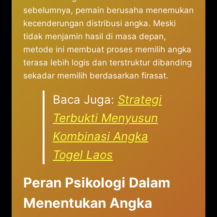
sebelumnya, pemain berusaha menemukan
kecenderungan distribusi angka. Meski
tidak menjamin hasil di masa depan,
metode ini membuat proses memilih angka
terasa lebih logis dan terstruktur dibanding
sekadar memilih berdasarkan firasat.
Baca Juga:
Strategi
Terbukti Menyusun
Kombinasi Angka
Togel Laos
Peran Psikologi Dalam
Menentukan Angka