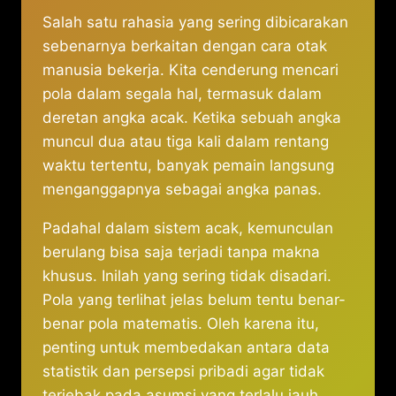
Salah satu rahasia yang sering dibicarakan
sebenarnya berkaitan dengan cara otak
manusia bekerja. Kita cenderung mencari
pola dalam segala hal, termasuk dalam
deretan angka acak. Ketika sebuah angka
muncul dua atau tiga kali dalam rentang
waktu tertentu, banyak pemain langsung
menganggapnya sebagai angka panas.
Padahal dalam sistem acak, kemunculan
berulang bisa saja terjadi tanpa makna
khusus. Inilah yang sering tidak disadari.
Pola yang terlihat jelas belum tentu benar-
benar pola matematis. Oleh karena itu,
penting untuk membedakan antara data
statistik dan persepsi pribadi agar tidak
terjebak pada asumsi yang terlalu jauh.