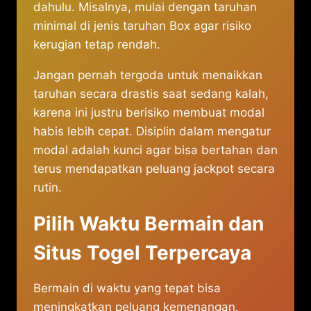
dahulu. Misalnya, mulai dengan taruhan
minimal di jenis taruhan Box agar risiko
kerugian tetap rendah.
Jangan pernah tergoda untuk menaikkan
taruhan secara drastis saat sedang kalah,
karena ini justru berisiko membuat modal
habis lebih cepat. Disiplin dalam mengatur
modal adalah kunci agar bisa bertahan dan
terus mendapatkan peluang jackpot secara
rutin.
Pilih Waktu Bermain dan
Situs Togel Terpercaya
Bermain di waktu yang tepat bisa
meningkatkan peluang kemenangan.