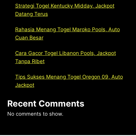
Strategi Togel Kentucky Midday, Jackpot
Datang Terus
Rahasia Menang Togel Maroko Pools, Auto
Cuan Besar
Cara Gacor Togel Libanon Pools, Jackpot
Tanpa Ribet
Tips Sukses Menang Togel Oregon 09, Auto
Jackpot
Recent Comments
No comments to show.