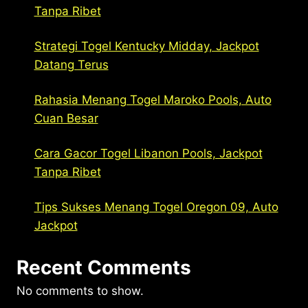
Tanpa Ribet
Strategi Togel Kentucky Midday, Jackpot
Datang Terus
Rahasia Menang Togel Maroko Pools, Auto
Cuan Besar
Cara Gacor Togel Libanon Pools, Jackpot
Tanpa Ribet
Tips Sukses Menang Togel Oregon 09, Auto
Jackpot
Recent Comments
No comments to show.