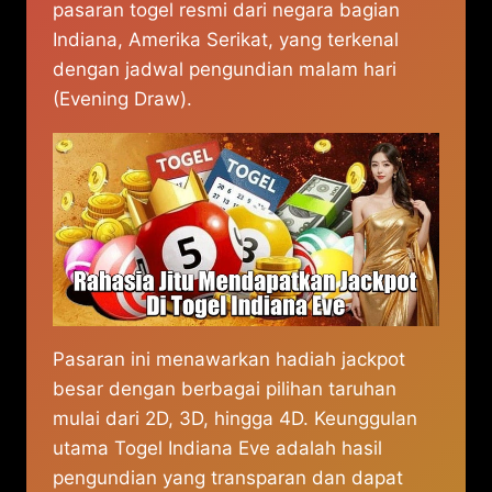
pasaran togel resmi dari negara bagian
Indiana, Amerika Serikat, yang terkenal
dengan jadwal pengundian malam hari
(Evening Draw).
Pasaran ini menawarkan hadiah jackpot
besar dengan berbagai pilihan taruhan
mulai dari 2D, 3D, hingga 4D. Keunggulan
utama Togel Indiana Eve adalah hasil
pengundian yang transparan dan dapat