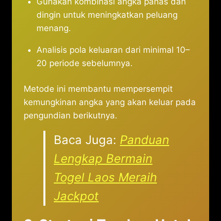
Gunakan kombinasi angka panas dan
dingin untuk meningkatkan peluang
menang.
Analisis pola keluaran dari minimal 10–
20 periode sebelumnya.
Metode ini membantu mempersempit
kemungkinan angka yang akan keluar pada
pengundian berikutnya.
Baca Juga:
Panduan
Lengkap Bermain
Togel Laos Meraih
Jackpot