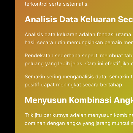
terkontrol serta sistematis.
Analisis Data Keluaran Sec
Analisis data keluaran adalah fondasi uta
hasil secara rutin memungkinkan pemain men
Pendekatan sederhana seperti membuat tab
peluang yang lebih jelas. Cara ini efektif jika
Semakin sering menganalisis data, semakin t
positif dapat meningkat secara bertahap.
Menyusun Kombinasi Angka
Trik jitu berikutnya adalah menyusun kombi
dominan dengan angka yang jarang muncul me