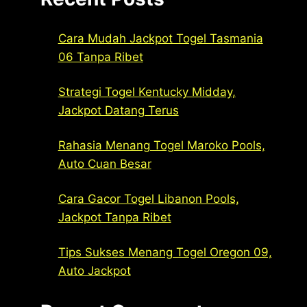
Cara Mudah Jackpot Togel Tasmania
06 Tanpa Ribet
Strategi Togel Kentucky Midday,
Jackpot Datang Terus
Rahasia Menang Togel Maroko Pools,
Auto Cuan Besar
Cara Gacor Togel Libanon Pools,
Jackpot Tanpa Ribet
Tips Sukses Menang Togel Oregon 09,
Auto Jackpot