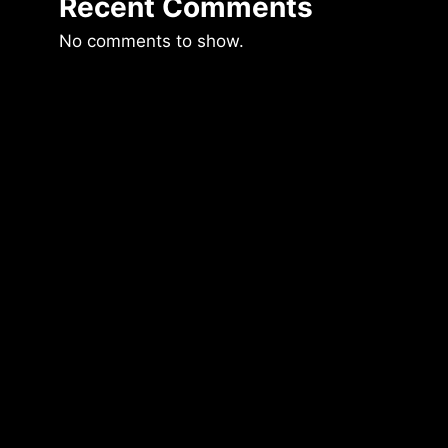
Recent Comments
No comments to show.