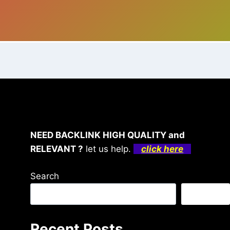
NEED BACKLINK HIGH QUALITY and
RELEVANT ?
let us help.
click here
Search
Search
Recent Posts