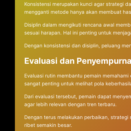
Konsistensi merupakan kunci agar strategi dap
mengganti metode hanya akan membuat hasil s
Disiplin dalam mengikuti rencana awal memb
sesuai harapan. Hal ini penting untuk menjag
Dengan konsistensi dan disiplin, peluang mena
Evaluasi dan Penyempurna
Evaluasi rutin membantu pemain memahami efe
sangat penting untuk melihat pola keberhas
Dari evaluasi tersebut, pemain dapat menye
agar lebih relevan dengan tren terbaru.
Dengan terus melakukan perbaikan, strategi
ribet semakin besar.