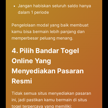
Jangan habiskan seluruh saldo hanya
dalam 1 periode
Pengelolaan modal yang baik membuat
kamu bisa bermain lebih panjang dan
memperbesar peluang menang.
4. Pilih Bandar Togel
Online Yang
Menyediakan Pasaran
Resmi
Tidak semua situs menyediakan pasaran
ini, jadi pastikan kamu bermain di situs
togel terpercaya yang memiliki: