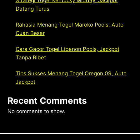
Strategi Togel Kentucky Midday, Jackpot
Datang Terus
Rahasia Menang Togel Maroko Pools, Auto
Cuan Besar
Cara Gacor Togel Libanon Pools, Jackpot
Tanpa Ribet
Tips Sukses Menang Togel Oregon 09, Auto
Jackpot
Recent Comments
No comments to show.