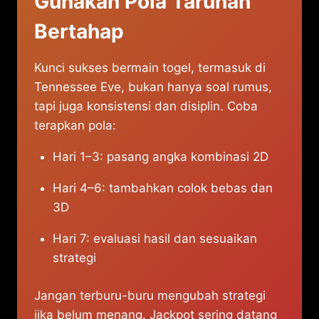
Gunakan Pola Taruhan
Bertahap
Kunci sukses bermain togel, termasuk di
Tennessee Eve, bukan hanya soal rumus,
tapi juga konsistensi dan disiplin. Coba
terapkan pola:
Hari 1–3: pasang angka kombinasi 2D
Hari 4–6: tambahkan colok bebas dan
3D
Hari 7: evaluasi hasil dan sesuaikan
strategi
Jangan terburu-buru mengubah strategi
jika belum menang. Jackpot sering datang