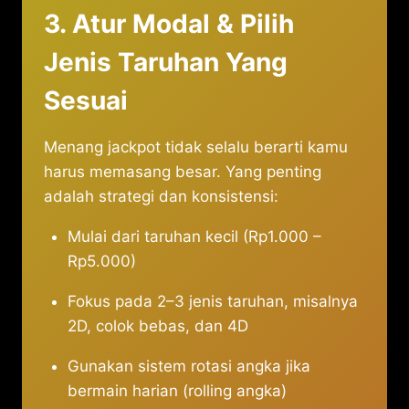
3. Atur Modal & Pilih
Jenis Taruhan Yang
Sesuai
Menang jackpot tidak selalu berarti kamu
harus memasang besar. Yang penting
adalah strategi dan konsistensi:
Mulai dari taruhan kecil (Rp1.000 –
Rp5.000)
Fokus pada 2–3 jenis taruhan, misalnya
2D, colok bebas, dan 4D
Gunakan sistem rotasi angka jika
bermain harian (rolling angka)