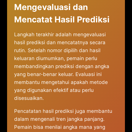
Mengevaluasi dan
Mencatat Hasil Prediksi
Langkah terakhir adalah mengevaluasi
hasil prediksi dan mencatatnya secara
rutin. Setelah nomor dipilih dan hasil
keluaran diumumkan, pemain perlu
membandingkan prediksi dengan angka
yang benar-benar keluar. Evaluasi ini
membantu mengetahui apakah metode
yang digunakan efektif atau perlu
disesuaikan.
Pencatatan hasil prediksi juga membantu
dalam mengenali tren jangka panjang.
Pemain bisa menilai angka mana yang